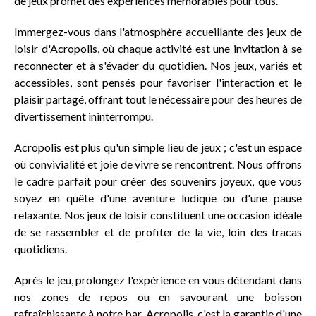
de jeux promet des expériences mémorables pour tous.
Immergez-vous dans l'atmosphère accueillante des jeux de
loisir d'Acropolis, où chaque activité est une invitation à se
reconnecter et à s'évader du quotidien. Nos jeux, variés et
accessibles, sont pensés pour favoriser l'interaction et le
plaisir partagé, offrant tout le nécessaire pour des heures de
divertissement ininterrompu.
Acropolis est plus qu'un simple lieu de jeux ; c'est un espace
où convivialité et joie de vivre se rencontrent. Nous offrons
le cadre parfait pour créer des souvenirs joyeux, que vous
soyez en quête d'une aventure ludique ou d'une pause
relaxante. Nos jeux de loisir constituent une occasion idéale
de se rassembler et de profiter de la vie, loin des tracas
quotidiens.
Après le jeu, prolongez l'expérience en vous détendant dans
nos zones de repos ou en savourant une boisson
rafraîchissante à notre bar. Acropolis, c'est la garantie d'une