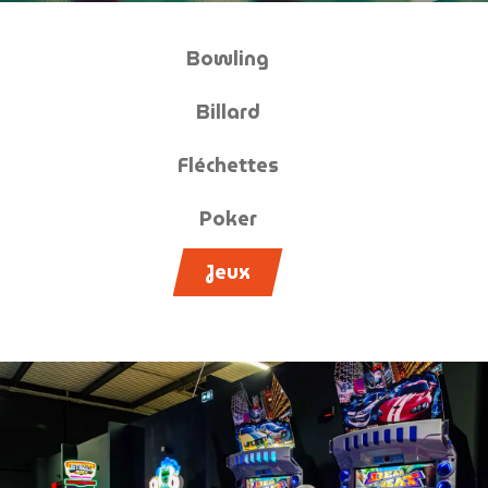
Bowling
Billard
Fléchettes
Poker
Jeux